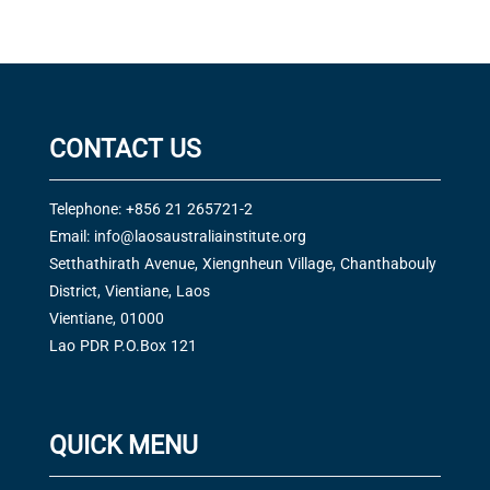
CONTACT US
Telephone: +856 21 265721-2
Email:
info@laosaustraliainstitute.org
Setthathirath Avenue, Xiengnheun Village, Chanthabouly
District, Vientiane, Laos
Vientiane, 01000
Lao PDR P.O.Box 121
QUICK MENU