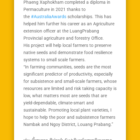
Phaeng Xaphokham completed a diploma in
Permaculture in 2021 thanks to
the
#AustraliaAwards
scholarships. This has
helped him further his career as an Agriculture
extension officer at the LuangPrabang
Provincial agriculture and forestry Office.
His project will help local farmers to preserve
native seeds and demonstrate food resilience
systems to small scale farmers.
“In farming communities, seeds are the most
significant predictor of productivity, especially
for subsistence and small-scale farmers, whose
resources are limited and risk taking capacity is
low, what matters most are seeds that are
yield-dependable, climate-smart and
sustainable. Promoting local plant varieties, I
hope to help the poor and subsistence farmers
Nambak and Ngoy District, Louang Prabang.”