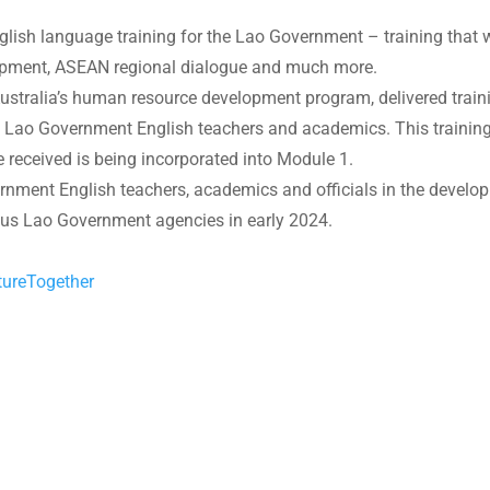
glish language training for the Lao Government – training that wil
elopment, ASEAN regional dialogue and much more.
 Australia’s human resource development program, delivered trai
 Lao Government English teachers and academics. This training a
 received is being incorporated into Module 1.
rnment English teachers, academics and officials in the devel
rious Lao Government agencies in early 2024.
tureTogether