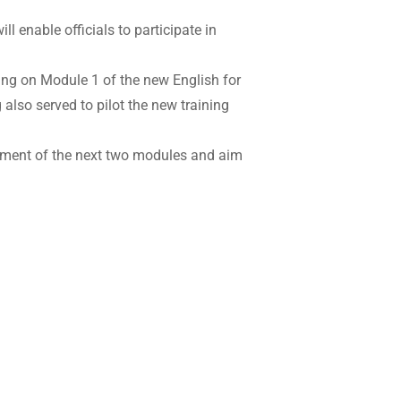
l enable officials to participate in
ning on Module 1 of the new English for
lso served to pilot the new training
opment of the next two modules and aim