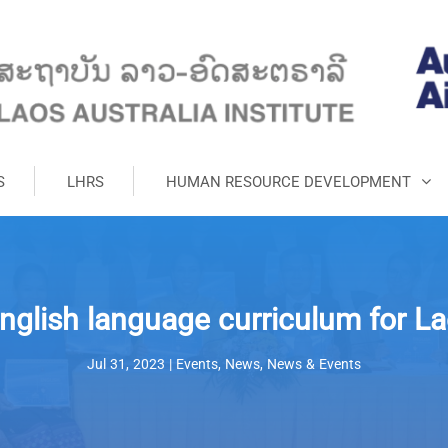
S
LHRS
HUMAN RESOURCE DEVELOPMENT
English language curriculum for La
Jul 31, 2023
|
Events
,
News
,
News & Events