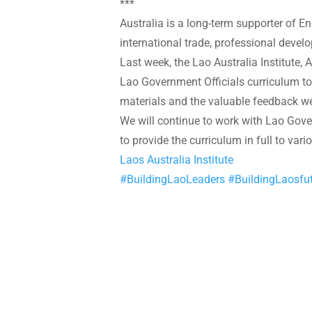
***
Australia is a long-term supporter of En
international trade, professional dev
Last week, the Lao Australia Institute,
Lao Government Officials curriculum to
materials and the valuable feedback we
We will continue to work with Lao Gove
to provide the curriculum in full to va
Laos Australia Institute
#BuildingLaoLeaders
#BuildingLaosfu