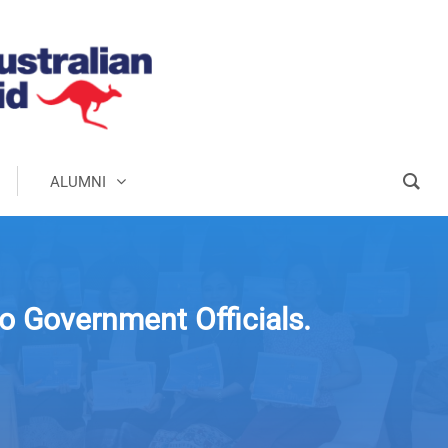
ALUMNI
o Government Officials.