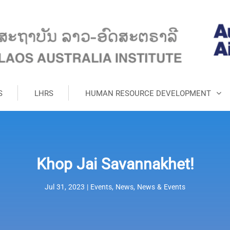
S
LHRS
HUMAN RESOURCE DEVELOPMENT
Khop Jai Savannakhet!
Jul 31, 2023
|
Events
,
News
,
News & Events