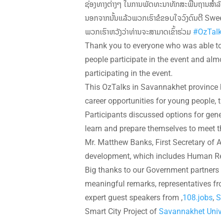
ຊ່ອງທາງຕ່າງໆ ໃນການພັດທະນາທັກສະພື້ນຖານສຳ
ນອກຈາກນັ້ນແລ້ວພວກເຮົາຂໍຂອບໃຈວົງດົນຕີ Swee
ພວກເຮົາຫວັງວ່າທ່ານຈະສາມາດເຂົ້າຮ່ວມ
#OzTal
Thank you to everyone who was able t
people participate in the event and alm
participating in the event.
This OzTalks in Savannakhet province 
career opportunities for young people, 
Participants discussed options for gen
learn and prepare themselves to meet 
Mr. Matthew Banks, First Secretary of 
development, which includes Human Re
Big thanks to our Government partners
meaningful remarks, representatives fr
expert guest speakers from ,
108.jobs
,
S
Smart City Project of
Savannakhet Univ