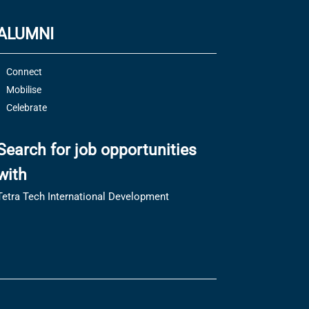
ALUMNI
Connect
Mobilise
Celebrate
Search for job opportunities
with
Tetra Tech International Development