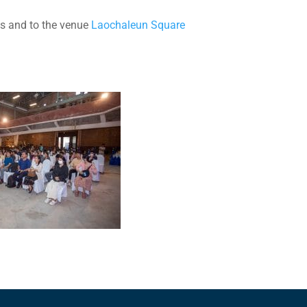
es and to the venue
Laochaleun Square