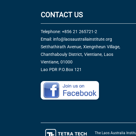
CONTACT US
Telephone: +856 21 265721-2
Email:
info@laosaustraliainstitute.org
Setthathirath Avenue, Xiengnheun Village,
Chanthabouly District, Vientiane, Laos
Vientiane, 01000
Lao PDR P.O.Box 121
The Laos Australia Insti