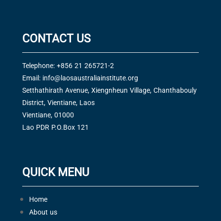
CONTACT US
Telephone: +856 21 265721-2
Email:
info@laosaustraliainstitute.org
Setthathirath Avenue, Xiengnheun Village, Chanthabouly
District, Vientiane, Laos
Vientiane, 01000
Lao PDR P.O.Box 121
QUICK MENU
Home
About us