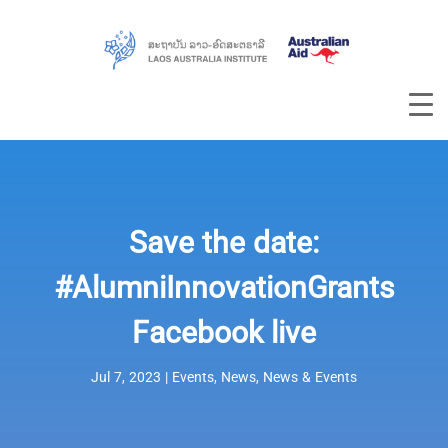
Save the date:
#AlumniInnovationGrants
Facebook live
Jul 7, 2023
|
Events
,
News
,
News & Events