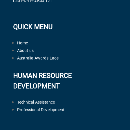
Lao PDR P.O.Box 121
QUICK MENU
Home
About us
Australia Awards Laos
HUMAN RESOURCE
DEVELOPMENT
Technical Assistance
Professional Development