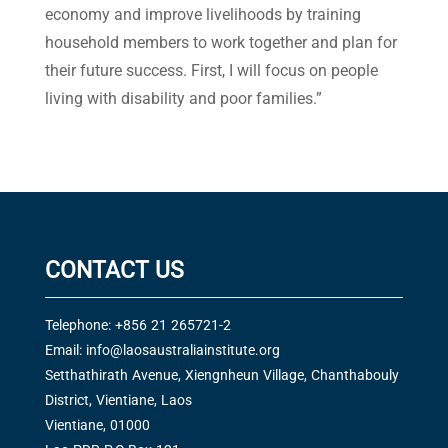
economy and improve livelihoods by training
household members to work together and plan for
their future success. First, I will focus on people
living with disability and poor families.”
CONTACT US
Telephone: +856 21 265721-2
Email:
info@laosaustraliainstitute.org
Setthathirath Avenue, Xiengnheun Village, Chanthabouly
District, Vientiane, Laos
Vientiane, 01000